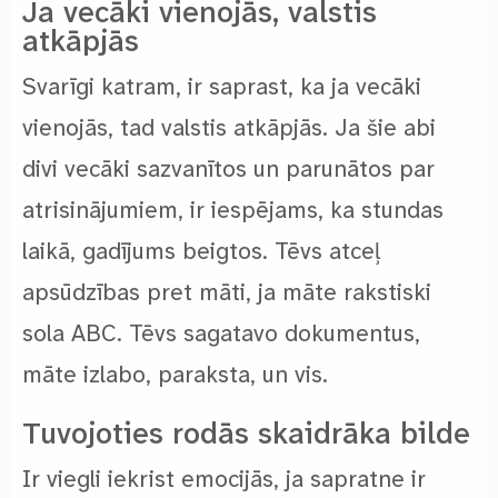
Ja vecāki vienojās, valstis
atkāpjās
Svarīgi katram, ir saprast, ka ja vecāki
vienojās, tad valstis atkāpjās. Ja šie abi
divi vecāki sazvanītos un parunātos par
atrisinājumiem, ir iespējams, ka stundas
laikā, gadījums beigtos. Tēvs atceļ
apsūdzības pret māti, ja māte rakstiski
sola ABC. Tēvs sagatavo dokumentus,
māte izlabo, paraksta, un vis.
Tuvojoties rodās skaidrāka bilde
Ir viegli iekrist emocijās, ja sapratne ir