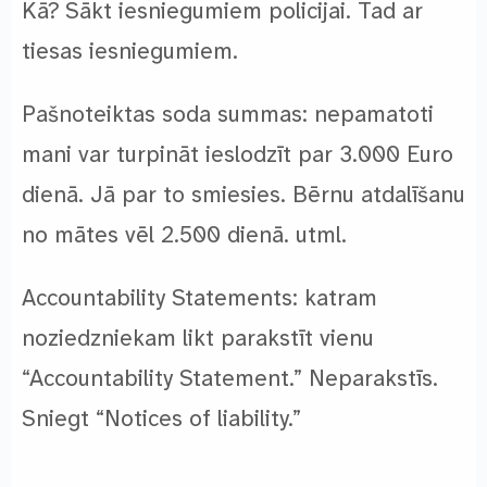
Kā? Sākt iesniegumiem policijai. Tad ar
tiesas iesniegumiem.
Pašnoteiktas soda summas: nepamatoti
mani var turpināt ieslodzīt par 3.000 Euro
dienā. Jā par to smiesies. Bērnu atdalīšanu
no mātes vēl 2.500 dienā. utml.
Accountability Statements: katram
noziedzniekam likt parakstīt vienu
“Accountability Statement.” Neparakstīs.
Sniegt “Notices of liability.”