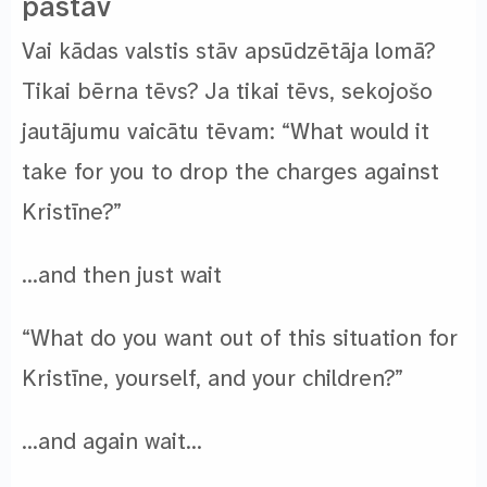
pastāv
Vai kādas valstis stāv apsūdzētāja lomā?
Tikai bērna tēvs? Ja tikai tēvs, sekojošo
jautājumu vaicātu tēvam: “What would it
take for you to drop the charges against
Kristīne?”
…and then just wait
“What do you want out of this situation for
Kristīne, yourself, and your children?”
…and again wait…