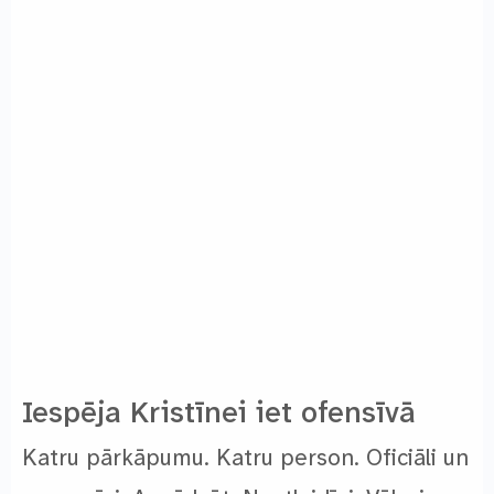
Iespēja Kristīnei iet ofensīvā
Katru pārkāpumu. Katru person. Oficiāli un