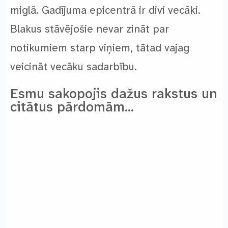
miglā. Gadījuma epicentrā ir divi vecāki.
Blakus stāvējošie nevar zināt par
notikumiem starp viņiem, tātad vajag
veicināt vecāku sadarbību.
Esmu sakopojis dažus rakstus un
citātus pārdomām…