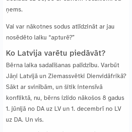
ņems.
Vai var nākotnes sodus atlīdzināt ar jau
nosēdēto laiku “apturē?”
Ko Latvija varētu piedāvāt?
Bērna laika sadalīšanas palīdzību. Varbūt
Jāņi Latvijā un Ziemassvētki Dienvidāfrikā?
Sākt ar svinībām, un šitik intensīvā
konfliktā, nu, bērns izlido nākošos 8 gadus
1. jūnijā no DA uz LV un 1. decembrī no LV
uz DA. Un vis.