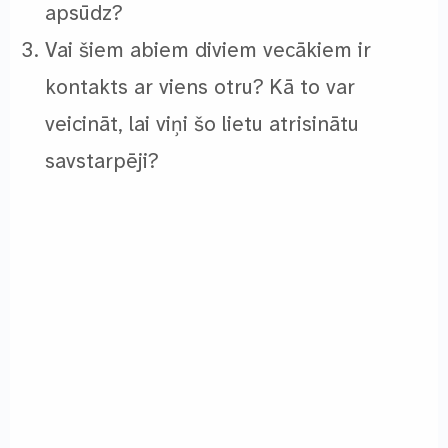
apsūdz?
Vai šiem abiem diviem vecākiem ir
kontakts ar viens otru? Kā to var
veicināt, lai viņi šo lietu atrisinātu
savstarpēji?