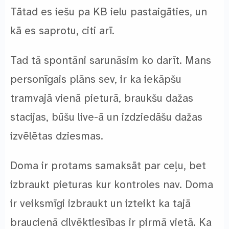
Tātad es iešu pa KB ielu pastaigāties, un
kā es saprotu, citi arī.
Tad tā spontāni sarunāsim ko darīt. Mans
personīgais plāns sev, ir ka iekāpšu
tramvajā vienā pieturā, braukšu dažas
stacijas, būšu live-ā un izdziedāšu dažas
izvēlētas dziesmas.
Doma ir protams samaksāt par ceļu, bet
izbraukt pieturas kur kontroles nav. Doma
ir veiksmīgi izbraukt un izteikt ka tajā
braucienā cilvēktiesības ir pirmā vietā. Ka