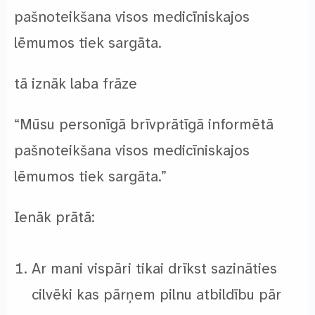
pašnoteikšana visos medicīniskajos
lēmumos tiek sargāta.
tā iznāk laba frāze
“Mūsu personīgā brīvprātīgā informētā
pašnoteikšana visos medicīniskajos
lēmumos tiek sargāta.”
Ienāk prātā:
Ar mani vispāri tikai drīkst sazināties
cilvēki kas pārņem pilnu atbildību pār