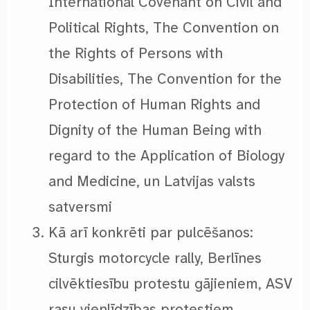
International Covenant on Civil and
Political Rights, The Convention on
the Rights of Persons with
Disabilities, The Convention for the
Protection of Human Rights and
Dignity of the Human Being with
regard to the Application of Biology
and Medicine, un Latvijas valsts
satversmi
Kā arī konkrēti par pulcēšanos:
Sturgis motorcycle rally, Berlīnes
cilvēktiesību protestu gājieniem, ASV
rasu vienlīdzības protestiem,