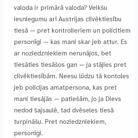
valoda ir primārā valoda? Veikšu
iesniegumu arī Austrijas cilvēktiesību
tiesā — pret kontrolieriem un policitiem
personīgi — kas mani skar jeb attur. Es
ar noziedzniekiem nerunājos, bet
tiesāties tiesāšos gan — ja stājies pret
cilvēktiesībām. Neesu lūdzu tā kontoles
jeb policijas amatpersona, kas pret
mani tiesājās — patiešām, jo ja Dievs
nedod šajsaulē, tad dvēseles tiesā
turpināšu. Pret noziedzniekiem,
personīgi.