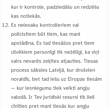
kur ir kontrole, padziedāšu un redzēšu
kas notiekās.
Es neiesaku kontrolieriem vai
policistiem būt tiem, kas mani
apstādina. Es tad tiesāšos pret tiem
cilvēkiem personīgi tik nežēlīgi, ka viņi
vairs nevarēs zeķītes atļauties. Tiesas
process sāksies Latvijā, kur drošvien
noraidīs, bet tad iešu uz Eiropas tiesām
— kur iesniegumu tiek veikti angļu
valodā. Ir Tev juridiski resursi tik lieli
cīnīties pret mani tiesās kur angļu