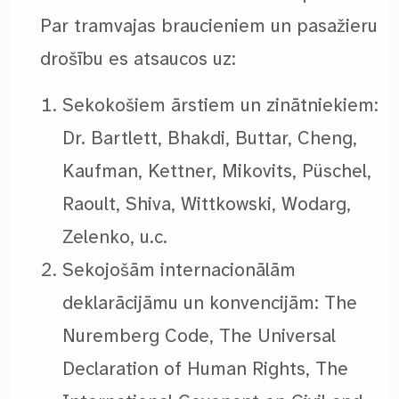
Par tramvajas braucieniem un pasažieru
drošību es atsaucos uz:
Sekokošiem ārstiem un zinātniekiem:
Dr. Bartlett, Bhakdi, Buttar, Cheng,
Kaufman, Kettner, Mikovits, Püschel,
Raoult, Shiva, Wittkowski, Wodarg,
Zelenko, u.c.
Sekojošām internacionālām
deklarācijāmu un konvencijām: The
Nuremberg Code, The Universal
Declaration of Human Rights, The