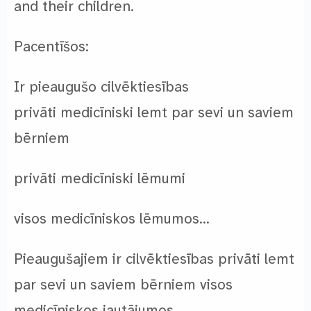
and their children.
Pacentīšos:
Ir pieaugušo cilvēktiesības
privāti medicīniski lemt par sevi un saviem
bērniem
privāti medicīniski lēmumi
visos medicīniskos lēmumos…
Pieaugušajiem ir cilvēktiesības privāti lemt
par sevi un saviem bērniem visos
medicīniskos jautājumos.