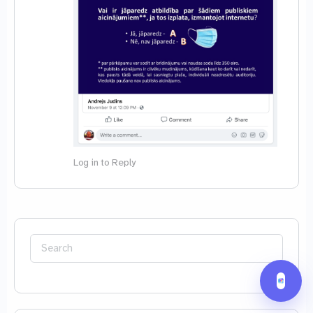
Log in to Reply
Search
for: