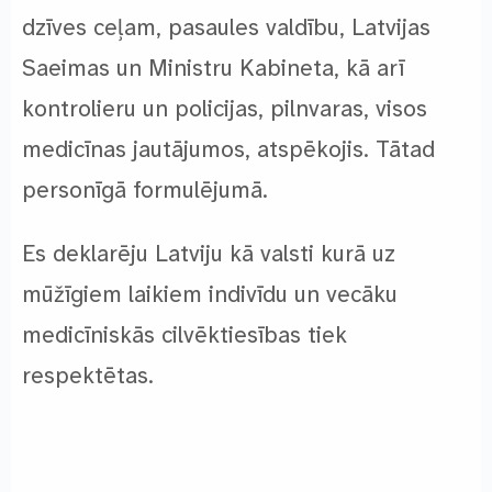
dzīves ceļam, pasaules valdību, Latvijas
Saeimas un Ministru Kabineta, kā arī
kontrolieru un policijas, pilnvaras, visos
medicīnas jautājumos, atspēkojis. Tātad
personīgā formulējumā.
Es deklarēju Latviju kā valsti kurā uz
mūžīgiem laikiem indivīdu un vecāku
medicīniskās cilvēktiesības tiek
respektētas.