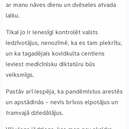
ar manu nāves dienu un dvēseles atvada
laiku.
Tikai jo ir ienesīgi kontrolēt valsts
iedzīvotājus, nenozīmē, ka es tam piekrītu,
un ka tagadējais kovidkulta centiens
ieviest medicīnisku diktatūru būs
veiksmīgs.
Pastāv arī iespēja, ka pandēmistus arestēs
un apstādinās – nevis brīvos elpotājus un
tramvajā dziedātājus.