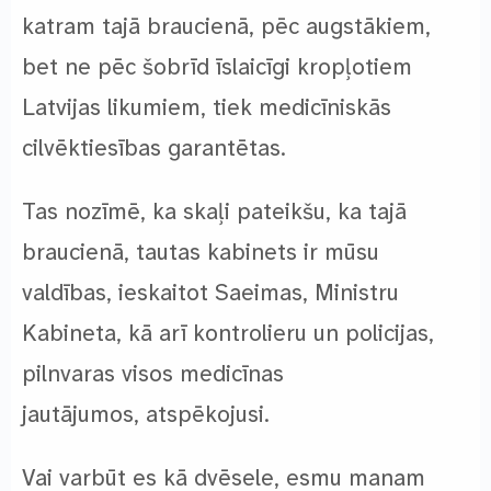
katram tajā braucienā, pēc augstākiem,
bet ne pēc šobrīd īslaicīgi kropļotiem
Latvijas likumiem, tiek medicīniskās
cilvēktiesības garantētas.
Tas nozīmē, ka skaļi pateikšu, ka tajā
braucienā, tautas kabinets ir mūsu
valdības, ieskaitot Saeimas, Ministru
Kabineta, kā arī kontrolieru un policijas,
pilnvaras visos medicīnas
jautājumos, atspēkojusi.
Vai varbūt es kā dvēsele, esmu manam