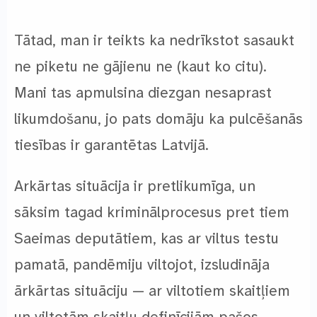
Tātad, man ir teikts ka nedrīkstot sasaukt
ne piketu ne gājienu ne (kaut ko citu).
Mani tas apmulsina diezgan nesaprast
likumdošanu, jo pats domāju ka pulcēšanās
tiesības ir garantētas Latvijā.
Arkārtas situācija ir pretlikumīga, un
sāksim tagad kriminālprocesus pret tiem
Saeimas deputātiem, kas ar viltus testu
pamatā, pandēmiju viltojot, izsludināja
ārkārtas situāciju — ar viltotiem skaitļiem