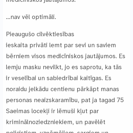
…nav vēl optimāli.
Pieaugušo cilvēktiesības
ieskaita privāti lemt par sevi un saviem
bērniem visos medicīniskos jautājumos. Es
lemju masku nevilkt, jo es saprotu, ka tās
ir veselībai un sabiedrībai kaitīgas. Es
noraidu jelkādu centienu pārkāpt manas
personas neaizskaramību, pat ja tagad 75
Saeimas locekļi ir lēmuši kļut par
kriminālnoziedzniekiem, un pavēlēt