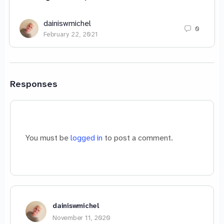
dainiswmichel
0
February 22, 2021
Responses
You must be
logged in
to post a comment.
dainiswmichel
November 11, 2020