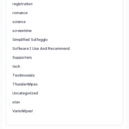
registration
romance
science
screentime
Simplified Solfeggio
Software I Use And Recommend
Supporters
tech
Testimonials
ThunderWipes
Uncategorized
utav
VarioWipes!