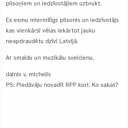
pilsoņiem un iedzīvotājiem uzbrukt.
Es esmu miermīlīgs pilsonis un iedzīvotājs
kas vienkārši vēlas iekārtot jauku
neapdraudētu dzīvi Latvijā.
Ar smaidu un muzikālu sveicienu,
dainis v. michelis
PS: Piedāvāju novadīt RPP kori. Ko sakat?