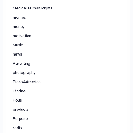
Medical Human Rights
memes
money
motivation
Music
news
Parenting
photography
Piano4America
Piscine
Polls
products
Purpose
radio