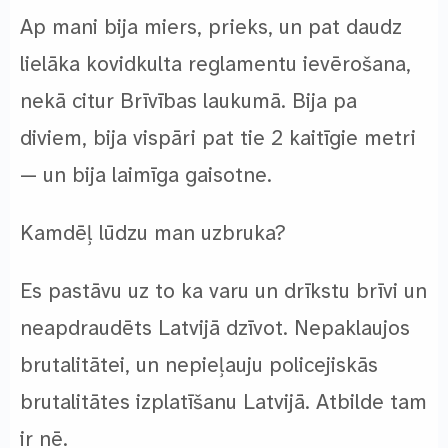
Ap mani bija miers, prieks, un pat daudz
lielāka kovidkulta reglamentu ievērošana,
nekā citur Brīvības laukumā. Bija pa
diviem, bija vispāri pat tie 2 kaitīgie metri
— un bija laimīga gaisotne.
Kamdēļ lūdzu man uzbruka?
Es pastāvu uz to ka varu un drīkstu brīvi un
neapdraudēts Latvijā dzīvot. Nepaklaujos
brutalitātei, un nepieļauju policejiskās
brutalitātes izplatīšanu Latvijā. Atbilde tam
ir nē.