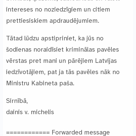
intereses no noziedzīgiem un citiem
prettiesiskiem apdraudējumiem.
Tātad lūdzu apstipriniet, ka jūs no
šodienas noraidīsiet kriminālas pavēles
vērstas pret mani un pārējiem Latvijas
iedzīvotājiem, pat ja tās pavēles nāk no
Ministru Kabineta paša.
Sirnībā,
dainis v. michelis
============ Forwarded message