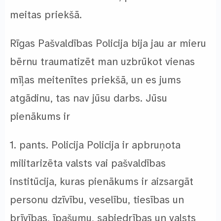
meitas priekšā.
Rīgas Pašvaldības Policija bija jau ar mieru
bērnu traumatizēt man uzbrūkot vienas
mīļas meitenītes priekšā, un es jums
atgādinu, tas nav jūsu darbs. Jūsu
pienākums ir
1. pants. Policija Policija ir apbruņota
militarizēta valsts vai pašvaldības
institūcija, kuras pienākums ir aizsargāt
personu dzīvību, veselību, tiesības un
brīvības, īpašumu, sabiedrības un valsts