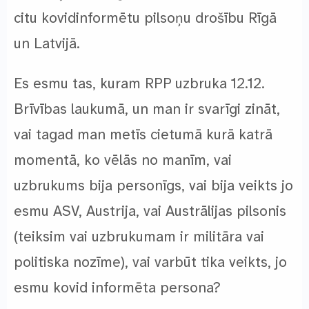
citu kovidinformētu pilsoņu drošību Rīgā
un Latvijā.
Es esmu tas, kuram RPP uzbruka 12.12.
Brīvības laukumā, un man ir svarīgi zināt,
vai tagad man metīs cietumā kurā katrā
momentā, ko vēlās no manīm, vai
uzbrukums bija personīgs, vai bija veikts jo
esmu ASV, Austrija, vai Austrālijas pilsonis
(teiksim vai uzbrukumam ir militāra vai
politiska nozīme), vai varbūt tika veikts, jo
esmu kovid informēta persona?