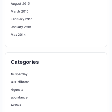
August 2015
March 2015
February 2015
January 2015
May 2014
Categories
100perday
42Heilbronn
4guests
abundance
AirBnB