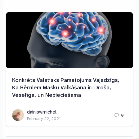
Konkrēts Valstisks Pamatojums Vajadzīgs,
Ka Bērniem Masku Valkāšana ir: Droša,
Veselīga, un Nepieciešama
dainiswmichel
0
February 22, 2021