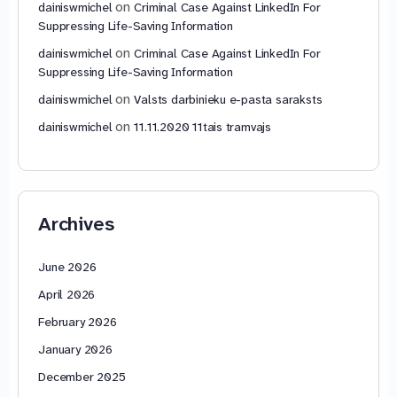
on
dainiswmichel
Criminal Case Against LinkedIn For
Suppressing Life-Saving Information
on
dainiswmichel
Criminal Case Against LinkedIn For
Suppressing Life-Saving Information
on
dainiswmichel
Valsts darbinieku e-pasta saraksts
on
dainiswmichel
11.11.2020 11tais tramvajs
Archives
June 2026
April 2026
February 2026
January 2026
December 2025