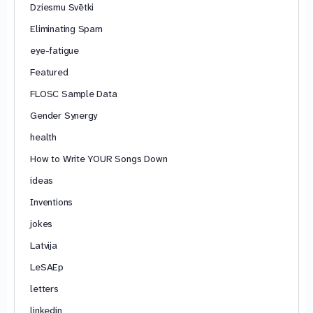
Dziesmu Svētki
Eliminating Spam
eye-fatigue
Featured
FLOSC Sample Data
Gender Synergy
health
How to Write YOUR Songs Down
ideas
Inventions
jokes
Latvija
LeSAEp
letters
linkedin