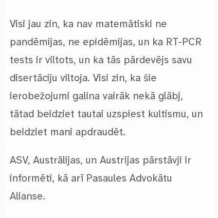
Visi jau zin, ka nav matemātiski ne
pandēmijas, ne epidēmijas, un ka RT-PCR
tests ir viltots, un ka tās pārdevējs savu
disertāciju viltoja. Visi zin, ka šie
ierobežojumi galina vairāk nekā glābj,
tātad beidziet tautai uzspiest kultismu, un
beidziet mani apdraudēt.
ASV, Austrālijas, un Austrijas pārstāvji ir
informēti, kā arī Pasaules Advokātu
Alianse.