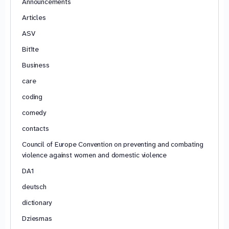
Announcements
Articles
ASV
Bitīte
Business
care
coding
comedy
contacts
Council of Europe Convention on preventing and combating
violence against women and domestic violence
DA1
deutsch
dictionary
Dziesmas