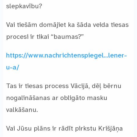
slepkavību?
Vai tiešām domājiet ka šāda veida tiesas
procesi ir tikai “baumas?”
https://www.nachrichtenspiegel…lener-
u-a/
Tas ir tiesas process Vācijā, dēļ bērnu
nogalināšanas ar obligāto masku
valkāšanu.
Vai Jūsu plāns ir rādīt pirkstu Krišjāņa