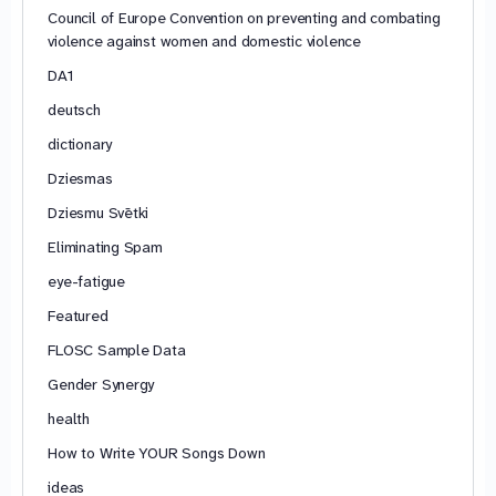
Council of Europe Convention on preventing and combating
violence against women and domestic violence
DA1
deutsch
dictionary
Dziesmas
Dziesmu Svētki
Eliminating Spam
eye-fatigue
Featured
FLOSC Sample Data
Gender Synergy
health
How to Write YOUR Songs Down
ideas