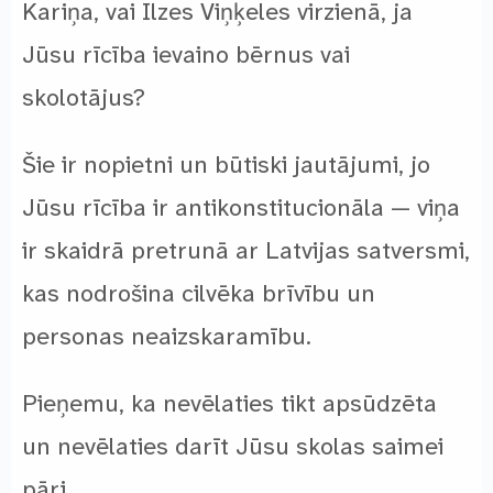
Kariņa, vai Ilzes Viņķeles virzienā, ja
Jūsu rīcība ievaino bērnus vai
skolotājus?
Šie ir nopietni un būtiski jautājumi, jo
Jūsu rīcība ir antikonstitucionāla — viņa
ir skaidrā pretrunā ar Latvijas satversmi,
kas nodrošina cilvēka brīvību un
personas neaizskaramību.
Pieņemu, ka nevēlaties tikt apsūdzēta
un nevēlaties darīt Jūsu skolas saimei
pāri.