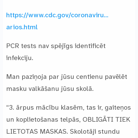
https://www.cdc.gov/coronaviru…
arios.html
PCR tests nav spējīgs identificēt
infekciju.
Man paziņoja par jūsu centienu pavēlēt
masku valkāšanu jūsu skolā.
“3. ārpus mācību klasēm, tas ir, gaiteņos
un koplietošanas telpās, OBLIGĀTI TIEK
LIETOTAS MASKAS. Skolotāji stundu