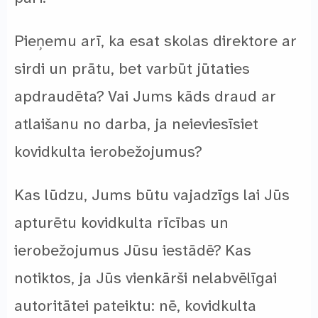
Pieņemu arī, ka esat skolas direktore ar
sirdi un prātu, bet varbūt jūtaties
apdraudēta? Vai Jums kāds draud ar
atlaišanu no darba, ja neieviesīsiet
kovidkulta ierobežojumus?
Kas lūdzu, Jums būtu vajadzīgs lai Jūs
apturētu kovidkulta rīcības un
ierobežojumus Jūsu iestādē? Kas
notiktos, ja Jūs vienkārši nelabvēlīgai
autoritātei pateiktu: nē, kovidkulta