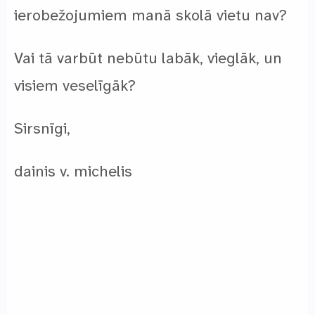
ierobežojumiem manā skolā vietu nav?
Vai tā varbūt nebūtu labāk, vieglāk, un
visiem veselīgāk?
Sirsnīgi,
dainis v. michelis