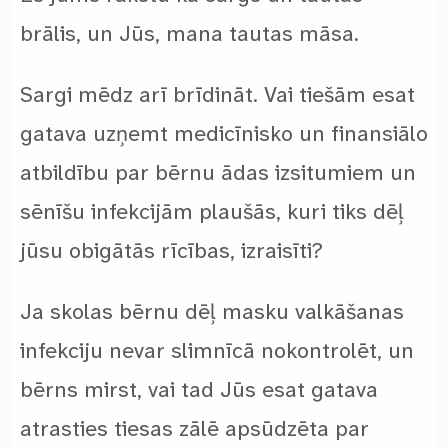
brālis, un Jūs, mana tautas māsa.
Sargi mēdz arī brīdināt. Vai tiešām esat
gatava uzņemt medicīnisko un finansiālo
atbildību par bērnu ādas izsitumiem un
sēnīšu infekcijām plaušās, kuri tiks dēļ
jūsu obigātās rīcības, izraisīti?
Ja skolas bērnu dēļ masku valkāšanas
infekciju nevar slimnīcā nokontrolēt, un
bērns mirst, vai tad Jūs esat gatava
atrasties tiesas zālē apsūdzēta par