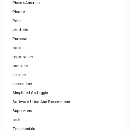
Piano4America
Piscine
Polls
products
Purpose
radio
registration
romance
science
screentime
Simplified Solfeggio
Software I Use And Recommend
Supporters
tech
Testimonials